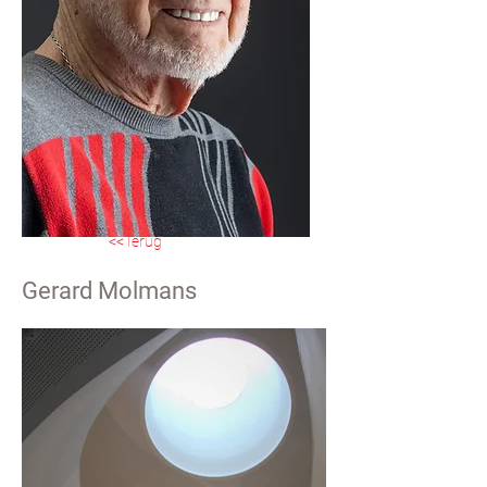
<<Terug
Gerard Molmans