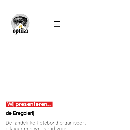
Wij presenteren....
de Eregalerij
De landelijke Fotobond organiseert
elk jaar een wedstrijd voor