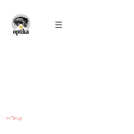
<<Terug