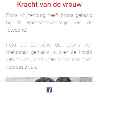
Kracht van de vrouw
Roos Knijnenburg heeft brons gehaald
bij de Bondsfotowedstrijd van de
fotobond.
Foto uit de serie die tijdens een
mentoraat gemaakt is over de kracht
van de vrouw en Joan is hier een goed
voorbeeld van.