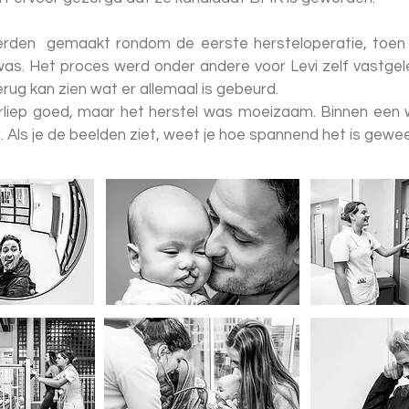
rden gemaakt rondom de eerste hersteloperatie, toen 
s. Het proces werd onder andere voor Levi zelf vastgele
terug kan zien wat er allemaal is gebeurd.
rliep goed, maar het herstel was moeizaam. Binnen een
. Als je de beelden ziet, weet je hoe spannend het is gewee