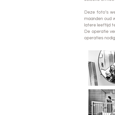
Deze foto’s we
maanden oud wa
latere leeftijd 
De operatie ve
operaties nodig