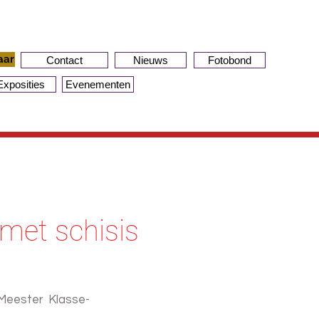
aar
Contact
Nieuws
Fotobond
Exposities
Evenementen
 met schisis
 Meester Klasse-