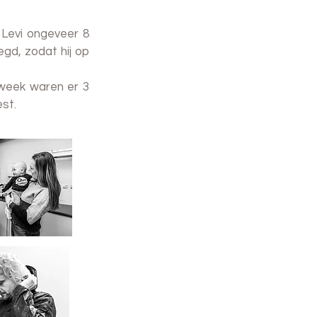
Levi ongeveer 8
gd, zodat hij op
 week waren er 3
st.